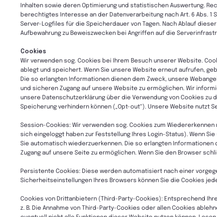
Inhalten sowie deren Optimierung und statistischen Auswertung. Rec
berechtigtes Interesse an der Datenverarbeitung nach Art. 6 Abs. 1 S.
Server-Logfiles für die Speicherdauer von Tagen. Nach Ablauf diese
Aufbewahrung zu Beweiszwecken bei Angriffen auf die Serverinfrast
Cookies
Wir verwenden sog. Cookies bei Ihrem Besuch unserer Website. Cooki
ablegt und speichert. Wenn Sie unsere Website erneut aufrufen, ge
Die so erlangten Informationen dienen dem Zweck, unsere Webangebo
und sicheren Zugang auf unsere Website zu ermöglichen. Wir informi
unsere Datenschutzerklärung über die Verwendung von Cookies zu 
Speicherung verhindern können („Opt-out“). Unsere Website nutzt Se
Session-Cookies: Wir verwenden sog. Cookies zum Wiedererkennen m
sich eingeloggt haben zur Feststellung Ihres Login-Status). Wenn Si
Sie automatisch wiederzuerkennen. Die so erlangten Informationen 
Zugang auf unsere Seite zu ermöglichen. Wenn Sie den Browser schl
Persistente Cookies: Diese werden automatisiert nach einer vorgeg
Sicherheitseinstellungen Ihres Browsers können Sie die Cookies jed
Cookies von Drittanbietern (Third-Party-Cookies): Entsprechend Ihr
z. B. Die Annahme von Third-Party-Cookies oder allen Cookies ablehne