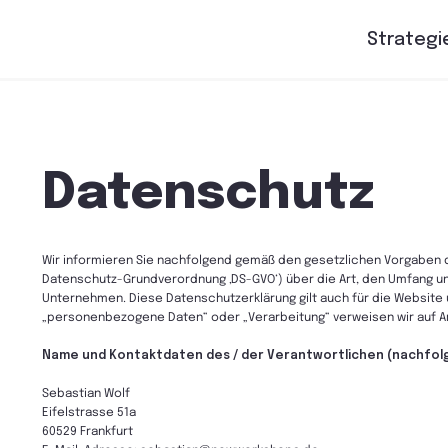
Strategi
Datenschutz
Wir informieren Sie nachfolgend gemäß den gesetzlichen Vorgaben 
Datenschutz-Grundverordnung ‚DS-GVO‘) über die Art, den Umfang 
Unternehmen. Diese Datenschutzerklärung gilt auch für die Website u
„personenbezogene Daten“ oder „Verarbeitung“ verweisen wir auf Ar
Name und Kontaktdaten des / der Verantwortlichen (nachfolgend 
Sebastian Wolf
Eifelstrasse 51a
60529 Frankfurt