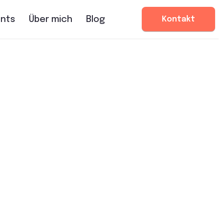
Kontakt
ents
Über mich
Blog